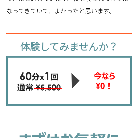
なってきていて、よかったと思います。
体
体験してみませんか？
験
し
て
み
ま
せ