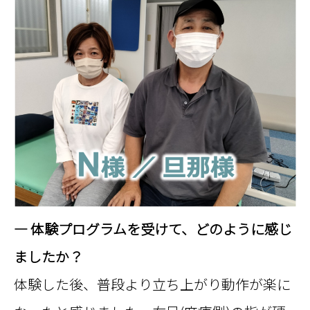
者
様
の
声
— 体験プログラムを受けて、どのように感じ
ましたか？
体験した後、普段より立ち上がり動作が楽に