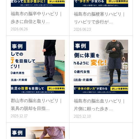
福島市の脳卒中リハビリ｜
福島市の脳梗塞リハビリ｜
歩きに自信と取り…
リハビリで歩行が…
2026.06.26
2026.06.23
郡山市の脳出血リハビリ｜
福島市の脳出血リハビリ｜
装具の脱却を目指…
片側に頼った歩き…
2025.12.17
2025.12.10