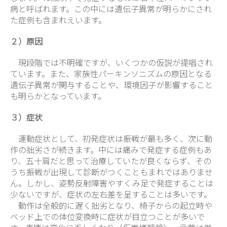
病と呼ばれます。この中には遺伝子異常が明らかにされ
た症例も含まれえいます。
２）原因
現段階では不明確ですが、いくつかの仮説が提唱され
ています。また、家族性パーキンソニズムの原因となる
遺伝子異常が関与することや、環境因子が影響すること
も明らかとなっています。
３）症状
運動症状として、初発症状は振戦が最も多く、次に動
作の拙劣さが続きます。中には痛みで発症する症例もあ
り、五十肩だと思って治療していたが良くならず、その
うち振戦が出現して診断がつくこともまれではありませ
ん。しかし、姿勢反射障害やすくみ足で発症することは
少ないですが、症状の左右差を呈することは多いです。
動作は全般的に遅く拙劣となり、椅子からの起立時や
ベッド上での体位変換時に症状が目立つことが多いで