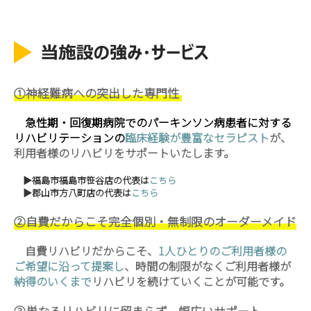
①神経難病への突出した専門性
急性期・回復期病院でのパーキンソン病患者に対する
リハビリテーションの
臨床経験が豊富なセラピスト
が、
利用者様のリハビリをサポートいたします。
▶福島市福島市笹谷店の代表は
こちら
▶郡山市方八町店の代表は
こちら
②自費だからこそ完全個別・無制限のオーダーメイド
自費リハビリだからこそ、
1人ひとりのご利用者様の
ご希望に沿って提案し
、時間の制限がなくご利用者様が
納得のいくまで
リハビリを続けていくことが可能です。
③単なるリハビリに留まらず、幅広いサポート