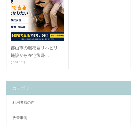
郡山市の脳梗塞リハビリ｜
施設から在宅復帰…
2025.11.7
カテゴリー
利用者様の声
改善事例