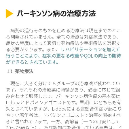
病勢の進行そのものを止める治療法は現在までのとこ
ろ開発されていません。全ての治療は対症療法であり、
症状の程度によって適切な薬物療法や手術療法を選択す
る必要があります。また、
リハビリテーションを加えて
行うことにより、症状の更なる改善やQOLの向上の期待
ができるとされています。
１）薬物療法
現在、大きく分けて８グループの治療薬が使われてい
ます。それぞれの治療薬に特徴があり、必要に応じて組
み合わせて服薬します。パーキンソン病治療の基本薬は
L-dopaとドパミンアゴニストです。早期にはどちらも有
効とされていますが、L-dopaによる運動合併症が起こり
やすい若年者は、ドパミンアゴニストで治療を開始すべ
きと言われています。一方、高齢者（一つの目安として
70～75歳以上）、及び認知症を合併している患者は、ド