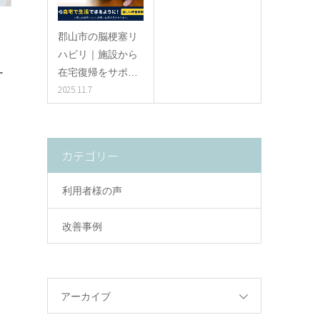
郡山市の脳梗塞リ
ハビリ｜施設から
す
在宅復帰をサポ…
2025.11.7
カテゴリー
利用者様の声
改善事例
アーカイブ