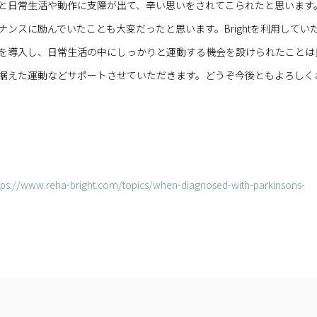
と日常生活や動作に支障が出て、辛い思いをされてこられたと思います
ンスに励んでいたことも大変だったと思います。Brightを利用してい
を導入し、日常生活の中にしっかりと運動する機会を設けられたことは
据えた運動などサポートさせていただきます。どうぞ今後ともよろしく
tps://www.reha-bright.com/topics/when-diagnosed-with-parkinsons-