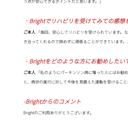
う点が安心できるポイントだと思います。」
‐Brightでリハビリを受けてみての感
ご本人
「毎回、安心してリハビリを受けられています。な
き合ってくれるので諦めずに頑張ることができています。
‐Brightをどのような方にお勧めしたい
ご本人
「私のようにパーキンソン病に罹った人にはお勧め
と、病状の進行に対して今後を見据えた運動を受けること
-Brightからのコメント
Brightのご利用ありがとうございます。