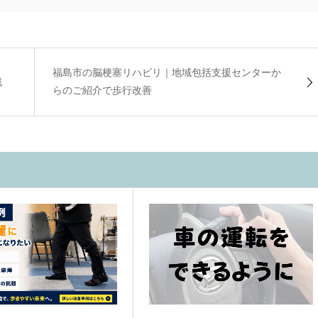
福島市の脳梗塞リハビリ｜地域包括支援センターか
戦
らのご紹介で歩行改善