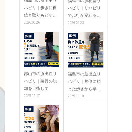
福島市の脳卒中リ
福島市の脳梗塞リ
ハビリ｜歩きに自
ハビリ｜リハビリ
信と取りもどす…
で歩行が変わる…
2026.06.26
2026.06.23
郡山市の脳出血リ
福島市の脳出血リ
ハビリ｜装具の脱
ハビリ｜片側に頼
却を目指して
った歩きから卒…
2025.12.17
2025.12.10