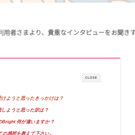
ご利用者さまより、貴重なインタビューをお聞き
CLOSE
験を受けようと思ったきっかけは？
継続しようと思った訳は？
right 何が違いますか？
てみての感想を教えて下さい。