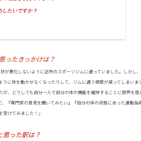
勧めしたいですか？
うと思ったきっかけは？
状が悪化しないように近所のスポーツジムに通っていました。しかし、
ように体を動かせなくなったりして、ジムに通う頻度が減ってしまいま
たが、どうしても自分一人で自分の体の機能を維持することに限界を感
つけて、『専門家の意見を聞いてみたい』『自分の体の状態にあった運動指
を受けてみました！」
うと思った訳は？