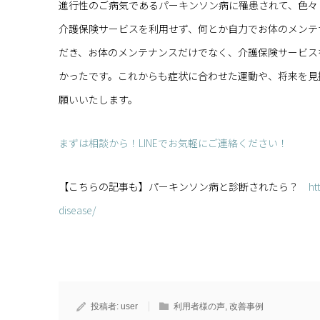
進行性のご病気であるパーキンソン病に罹患されて、色々
介護保険サービスを利用せず、何とか自力でお体のメンテナ
だき、お体のメンテナンスだけでなく、介護保険サービス
かったです。これからも症状に合わせた運動や、将来を見
願いいたします。
まずは相談から！LINEでお気軽にご連絡ください！
【こちらの記事も】パーキンソン病と診断されたら？
ht
disease/
投稿者:
user
利用者様の声
,
改善事例