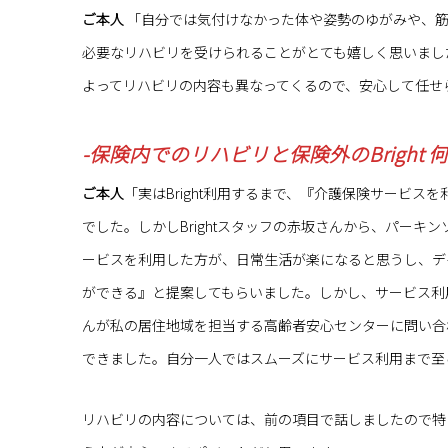
ご本人
「自分では気付けなかった体や姿勢のゆがみや、筋
必要なリハビリを受けられることがとても嬉しく思いまし
よってリハビリの内容も異なってくるので、安心して任せ
-保険内でのリハビリと保険外のBright
ご本人
「実はBright利用するまで、『介護保険サービ
でした。しかしBrightスタッフの赤坂さんから、パー
ービスを利用した方が、日常生活が楽になると思うし、デ
ができる』と提案してもらいました。しかし、サービス利
んが私の居住地域を担当する高齢者安心センターに問い合
できました。自分一人ではスムーズにサービス利用まで至
リハビリの内容については、前の項目で話しましたので特