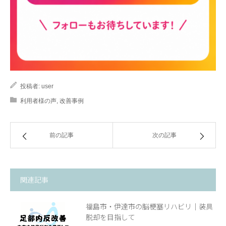
投稿者:
user
利用者様の声
,
改善事例
前の記事
次の記事
関連記事
福島市・伊達市の脳梗塞リハビリ｜装具
脱却を目指して