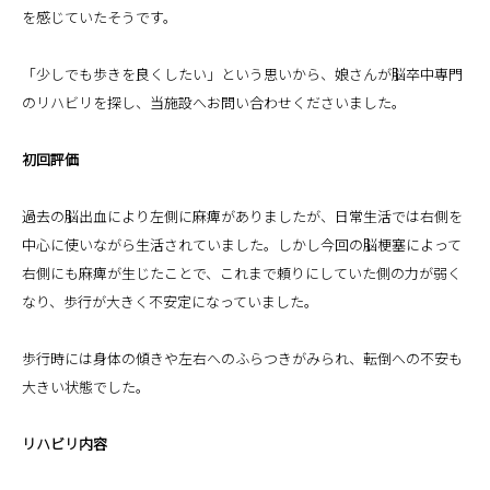
を感じていたそうです。
「少しでも歩きを良くしたい」という思いから、娘さんが脳卒中専門
のリハビリを探し、当施設へお問い合わせくださいました。
初回評価
過去の脳出血により左側に麻痺がありましたが、日常生活では右側を
中心に使いながら生活されていました。しかし今回の脳梗塞によって
右側にも麻痺が生じたことで、これまで頼りにしていた側の力が弱く
なり、歩行が大きく不安定になっていました。
歩行時には身体の傾きや左右へのふらつきがみられ、転倒への不安も
大きい状態でした。
リハビリ内容