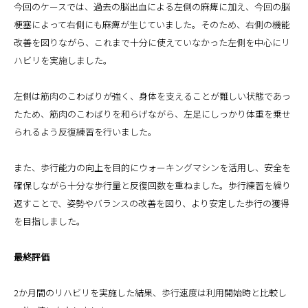
今回のケースでは、過去の脳出血による左側の麻痺に加え、今回の脳
梗塞によって右側にも麻痺が生じていました。そのため、右側の機能
改善を図りながら、これまで十分に使えていなかった左側を中心にリ
ハビリを実施しました。
左側は筋肉のこわばりが強く、身体を支えることが難しい状態であっ
たため、筋肉のこわばりを和らげながら、左足にしっかり体重を乗せ
られるよう反復練習を行いました。
また、歩行能力の向上を目的にウォーキングマシンを活用し、安全を
確保しながら十分な歩行量と反復回数を重ねました。歩行練習を繰り
返すことで、姿勢やバランスの改善を図り、より安定した歩行の獲得
を目指しました。
最終評価
2か月間のリハビリを実施した結果、歩行速度は利用開始時と比較し