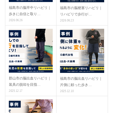
福島市の脳卒中リハビリ｜
福島市の脳梗塞リハビリ｜
歩きに自信と取り…
リハビリで歩行が…
2026.06.26
2026.06.23
郡山市の脳出血リハビリ｜
福島市の脳出血リハビリ｜
装具の脱却を目指…
片側に頼った歩き…
2025.12.17
2025.12.10