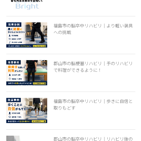
福島市の脳卒中リハビリ｜より軽い装具
への挑戦
郡山市の脳梗塞リハビリ｜手のリハビリ
で料理ができるように！
福島市の脳卒中リハビリ｜歩きに自信と
取りもどす
郡山市の脳卒中リハビリ｜リハビリ後の