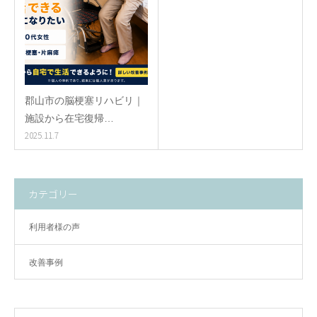
郡山市の脳梗塞リハビリ｜
施設から在宅復帰…
2025.11.7
カテゴリー
利用者様の声
改善事例