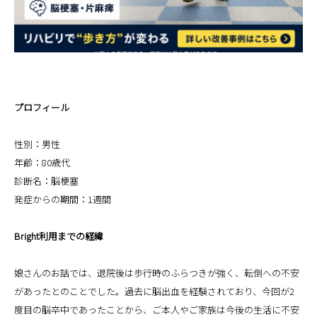
プロフィール
性別：男性
年齢：80歳代
診断名：脳梗塞
発症からの期間：1週間
Bright利用までの経緯
娘さんのお話では、退院後は歩行時のふらつきが強く、転倒への不安
があったとのことでした。過去に脳出血を経験されており、今回が2
度目の脳卒中であったことから、ご本人やご家族は今後の生活に不安