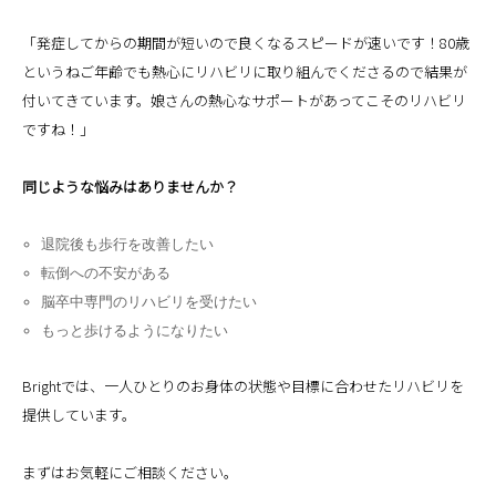
「発症してからの期間が短いので良くなるスピードが速いです！80歳
というねご年齢でも熱心にリハビリに取り組んでくださるので結果が
付いてきています。娘さんの熱心なサポートがあってこそのリハビリ
ですね！」
同じような悩みはありませんか？
退院後も歩行を改善したい
転倒への不安がある
脳卒中専門のリハビリを受けたい
もっと歩けるようになりたい
Brightでは、一人ひとりのお身体の状態や目標に合わせたリハビリを
提供しています。
まずはお気軽にご相談ください。