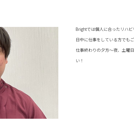
Brightでは個人に合ったリ
日中に仕事をしている方でも
仕事終わりの夕方～夜、土曜
い！