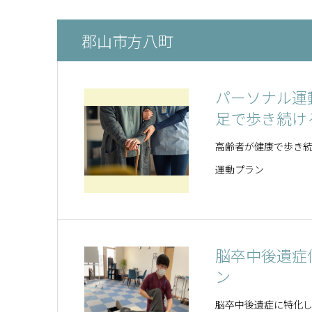
郡山市方八町
パーソナル運
足で歩き続け
高齢者が健康で歩き
運動プラン
脳卒中後遺症
ン
脳卒中後遺症に特化