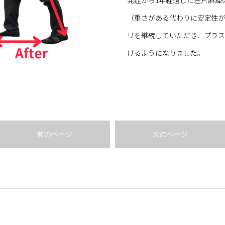
（重さがある代わりに安定性が
リを継続していただき、プラ
けるようになりました。
前のページ
次のページ