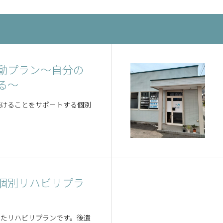
動プラン～自分の
る～
続けることをサポートする個別
個別リハビリプラ
したリハビリプランです。後遺