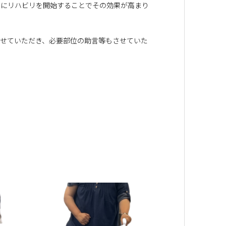
ぐにリハビリを開始することでその効果が高まり
させていただき、必要部位の助言等もさせていた