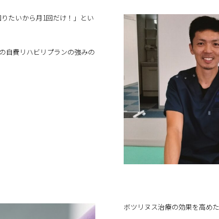
りたいから月1回だけ！」とい
htの自費リハビリプランの強みの
ボツリヌス治療の効果を高め