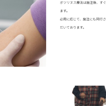
ボツリヌス療法は施注後、す
ます。
必用に応じて、施注にも同行
だいております。