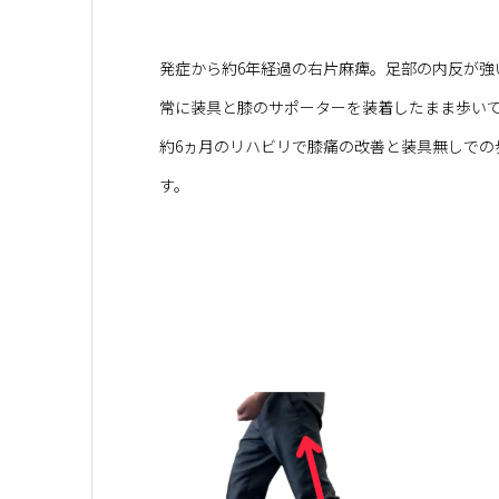
発症から約6年経過の右片麻痺。足部の内反が強
常に装具と膝のサポーターを装着したまま歩い
約6ヵ月のリハビリで膝痛の改善と装具無しでの
す。