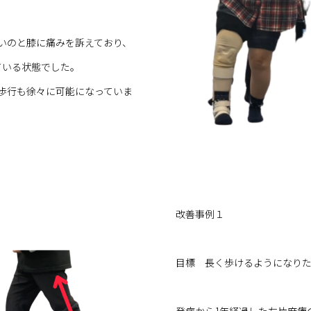
いのと膝に痛みを訴えており、
ている状態でした。
歩行も徐々に可能になっていま
改善事例１
目標 長く歩けるようになり
発症から1年経過した左片麻痺