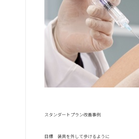
スタンダートプラン改善事例
目標 装具を外して歩けるように