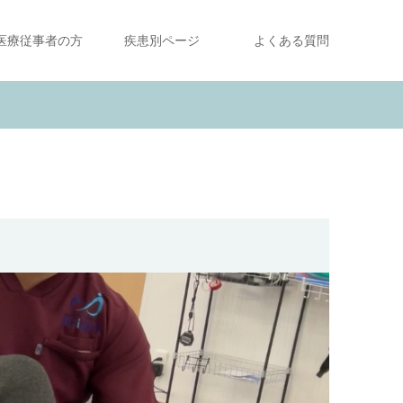
医療従事者の方
疾患別ページ
よくある質問