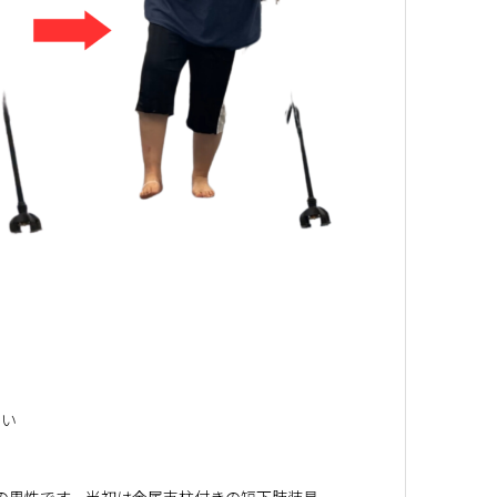
たい
の男性です。当初は金属支柱付きの短下肢装具