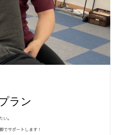
プラン
たい。
3脚でサポートします！