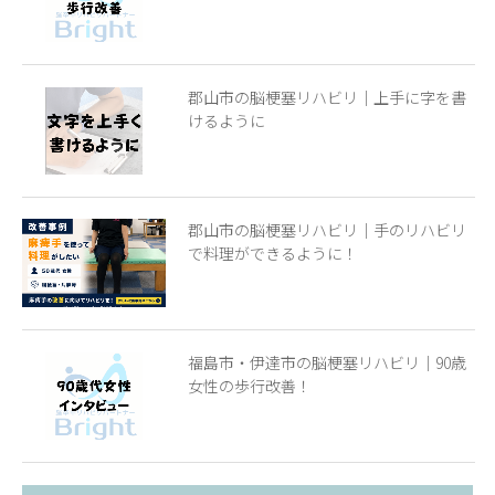
郡山市の脳梗塞リハビリ｜上手に字を書
けるように
郡山市の脳梗塞リハビリ｜手のリハビリ
で料理ができるように！
福島市・伊達市の脳梗塞リハビリ｜90歳
女性の歩行改善！