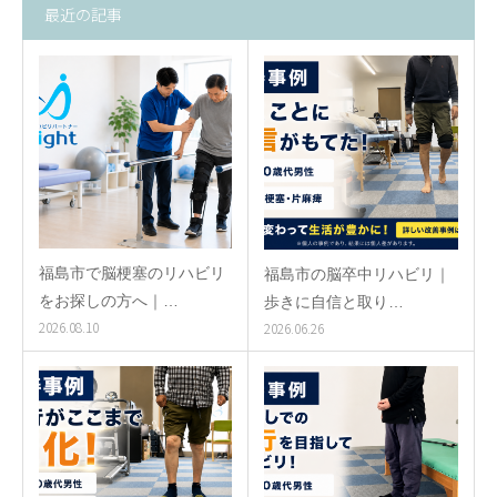
最近の記事
福島市で脳梗塞のリハビリ
福島市の脳卒中リハビリ｜
をお探しの方へ｜…
歩きに自信と取り…
2026.08.10
2026.06.26