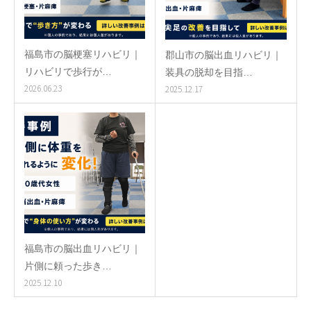
福島市の脳梗塞リハビリ｜
郡山市の脳出血リハビリ｜
リハビリで歩行が…
装具の脱却を目指…
2026.06.23
2025.12.17
福島市の脳出血リハビリ｜
片側に頼った歩き…
2025.12.10