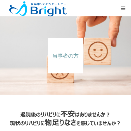
Brightとは
ご利用プラン
当事者の方
医療従事者の方
疾患別ページ
よくある質問