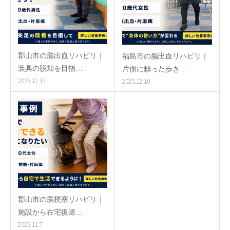
郡山市の脳出血リハビリ｜
福島市の脳出血リハビリ｜
装具の脱却を目指…
片側に頼った歩き…
2025.12.17
2025.12.10
郡山市の脳梗塞リハビリ｜
施設から在宅復帰…
2025.11.7