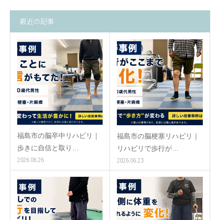
最近の記事
福島市の脳卒中リハビリ｜
福島市の脳梗塞リハビリ｜
歩きに自信と取り…
リハビリで歩行が…
2026.06.26
2026.06.23