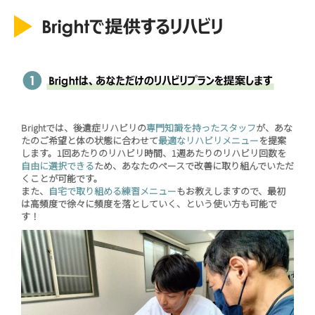
Brightでは、後遺症リハビリの
専門知識を持ったスタッフ
が、あな
たのご希望と体の状態に合わせて
最適なリハビリメニュー
を提案
します。1回あたりのリハビリ時間、1週あたりのリハビリ回数を
自由に選択できる
ため、あなたのペースで改善に取り組んでいただ
くことが可能です。
また、
自宅で取り組める練習メニュー
もお教えしますので、最初
は高頻度で徐々に頻度を落としていく、という使い方も可能で
す！