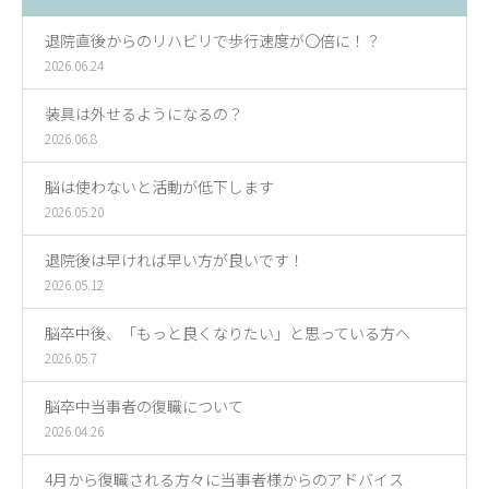
退院直後からのリハビリで歩行速度が〇倍に！？
2026.06.24
装具は外せるようになるの？
2026.06.8
脳は使わないと活動が低下します
2026.05.20
退院後は早ければ早い方が良いです！
2026.05.12
脳卒中後、「もっと良くなりたい」と思っている方へ
2026.05.7
脳卒中当事者の復職について
2026.04.26
4月から復職される方々に当事者様からのアドバイス