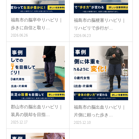
福島市の脳卒中リハビリ｜
福島市の脳梗塞リハビリ｜
歩きに自信と取り…
リハビリで歩行が…
2026.06.26
2026.06.23
郡山市の脳出血リハビリ｜
福島市の脳出血リハビリ｜
装具の脱却を目指…
片側に頼った歩き…
2025.12.17
2025.12.10