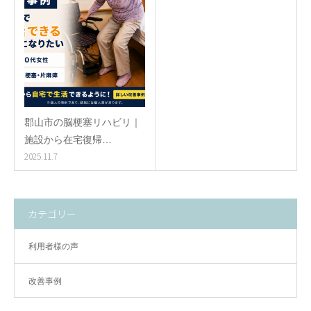
郡山市の脳梗塞リハビリ｜
施設から在宅復帰…
2025.11.7
カテゴリー
利用者様の声
改善事例