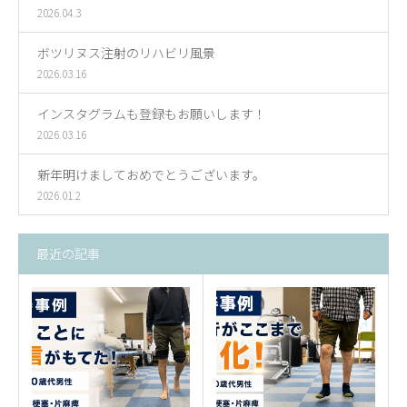
2026.04.3
ボツリヌス注射のリハビリ風景
2026.03.16
インスタグラムも登録もお願いします！
2026.03.16
新年明けましておめでとうございます。
2026.01.2
最近の記事