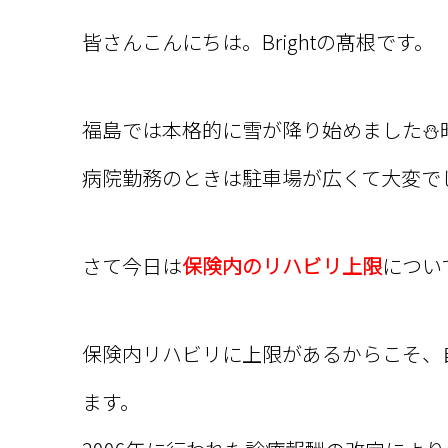
皆さんこんにちは。Brightの髙根です。
福島では本格的に雪が降り始めました⛄
病院勤務のときは駐車場が広くて大変で
さて今日は
保険内のリハビリ上限
につい
保険内リハビリに上限があるからこそ、
ます。