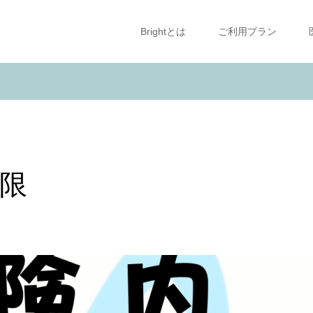
Brightとは
ご利用プラン
限