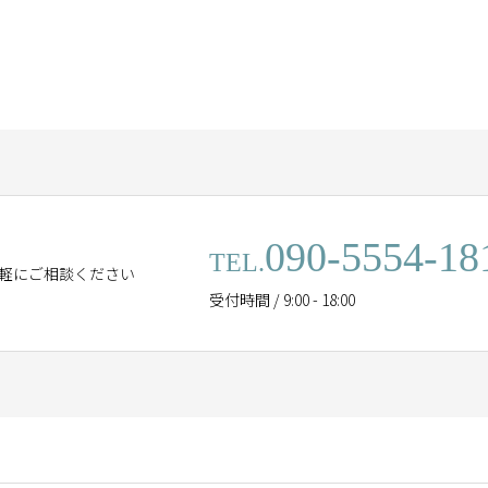
090-5554-18
TEL.
軽にご相談ください
受付時間 / 9:00 - 18:00