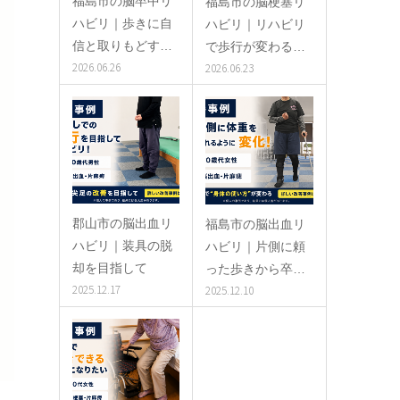
福島市の脳卒中リ
福島市の脳梗塞リ
ハビリ｜歩きに自
ハビリ｜リハビリ
信と取りもどす…
で歩行が変わる…
2026.06.26
2026.06.23
郡山市の脳出血リ
福島市の脳出血リ
ハビリ｜装具の脱
ハビリ｜片側に頼
却を目指して
った歩きから卒…
2025.12.17
2025.12.10