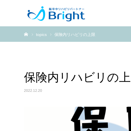
ホーム
topics
保険内リハビリの上限
保険内リハビリの上
2022.12.20