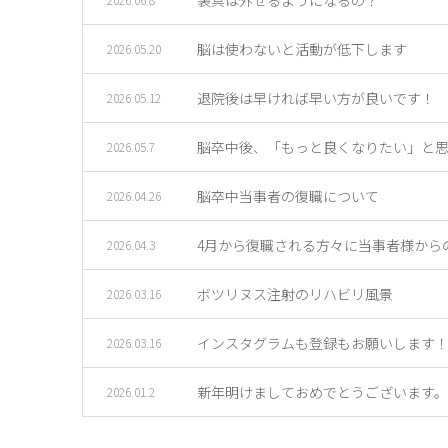
脳は使わないと活動が低下します
2026.05.20
退院後は早ければ早い方が良いです！
2026.05.12
脳卒中後、「もっと良くなりたい」と
2026.05.7
脳卒中当事者の復職について
2026.04.26
4月から復職される方々に当事者様から
2026.04.3
ボツリヌス注射のリハビリ風景
2026.03.16
インスタグラムも登録もお願いします
2026.03.16
新年明けましておめでとうございます。
2026.01.2