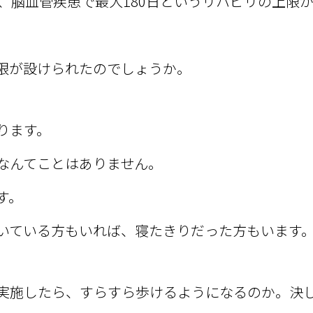
り、脳血管疾患で最大180日というリハビリの上限
限が設けられたのでしょうか。
ります。
なんてことはありません。
す。
いている方もいれば、寝たきりだった方もいます
実施したら、すらすら歩けるようになるのか。決