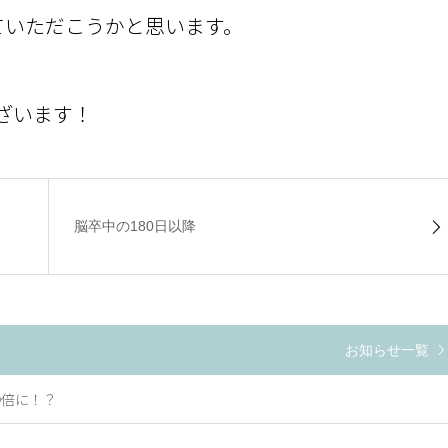
ていただこうかと思います。
ざいます！
脳卒中の180日以降
お知らせ一覧
〇倍に！？