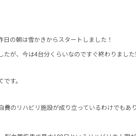
昨日の朝は雪かきからスタートしました！
したが、今は4台分くらいなのですぐ終わりました
てです。
自費のリハビリ施設が成り立っているわけでもあ