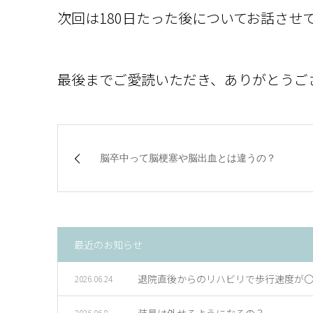
次回は180日たった後についてお話させ
最後までご愛読いただき、ありがとうご
脳卒中って脳梗塞や脳出血とは違うの？
最近のお知らせ
退院直後からのリハビリで歩行速度が
2026.06.24
装具は外せるようになるの？
2026.06.8