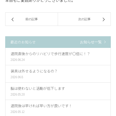
本日もご愛読ありがとうございました。
前の記事
次の記事
最近のお知らせ
お知らせ一覧
退院直後からのリハビリで歩行速度が〇倍に！？
2026.06.24
装具は外せるようになるの？
2026.06.8
脳は使わないと活動が低下します
2026.05.20
退院後は早ければ早い方が良いです！
2026.05.12