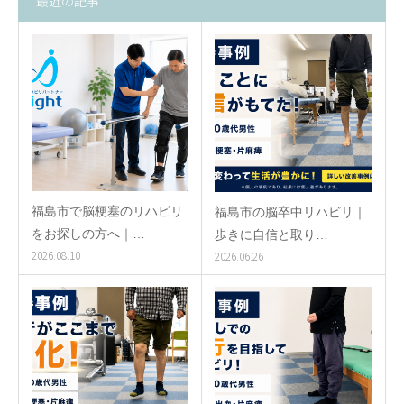
最近の記事
福島市で脳梗塞のリハビリ
福島市の脳卒中リハビリ｜
をお探しの方へ｜…
歩きに自信と取り…
2026.08.10
2026.06.26