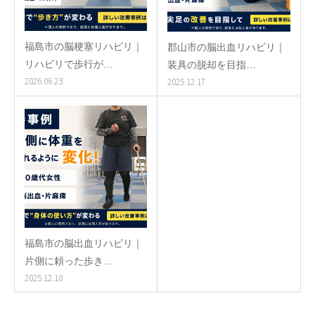
福島市の脳梗塞リハビリ｜
郡山市の脳出血リハビリ｜
リハビリで歩行が…
装具の脱却を目指…
2026.06.23
2025.12.17
福島市の脳出血リハビリ｜
片側に頼った歩き…
2025.12.10