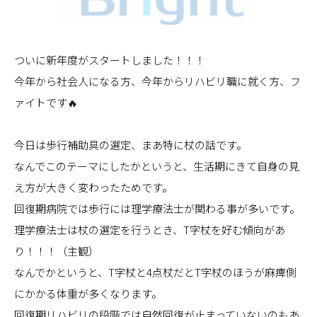
ついに新年度がスタートしました！！！
今年から社会人になる方、今年からリハビリ職に就く方、フ
ァイトです🔥
今日は歩行補助具の選定、まあ特に杖の話です。
なんでこのテーマにしたかというと、生活期にきて自身の見
え方が大きく変わったためです。
回復期病院では歩行には理学療法士が関わる事が多いです。
理学療法士は杖の選定を行うとき、T字杖を好む傾向があ
り！！！（主観）
なんでかというと、T字杖と4点杖だとT字杖のほうが麻痺側
にかかる体重が多くなります。
回復期リハビリの段階では自然回復が止まっていないのもあ