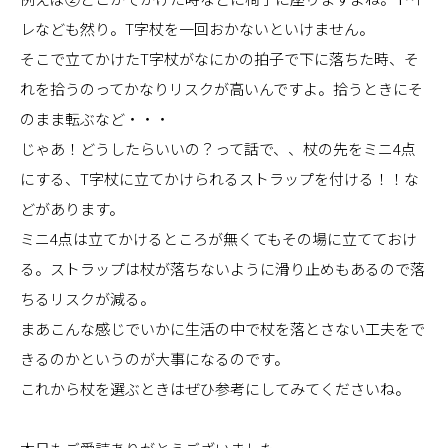
レなども然り。T字杖を一回おかないといけません。
そこで立てかけたT字杖がなにかの拍子で下に落ちた時、そ
れを拾うのってかなりリスクが高いんですよ。拾うときにそ
のまま転ぶなど・・・
じゃあ！どうしたらいいの？って話で、、杖の先をミニ4点
にする、T字杖に立てかけられるストラップを付ける！！な
どがあります。
ミニ4点は立てかけるところが無くてもその場に立てておけ
る。ストラップは杖が落ちないように滑り止めもあるので落
ちるリスクが減る。
まあこんな感じでいかに生活の中で杖を落とさない工夫をで
きるのかというのが大事になるのです。
これから杖を選ぶときはぜひ参考にしてみてくださいね。