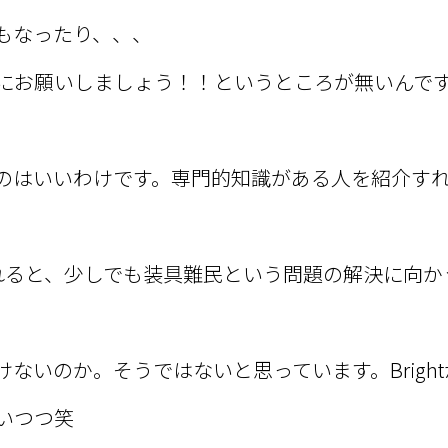
もなったり、、、
にお願いしましょう！！というところが無いんで
のはいいわけです。専門的知識がある人を紹介す
れると、少しでも装具難民という問題の解決に向か
ないのか。そうではないと思っています。Bright
いつつ笑