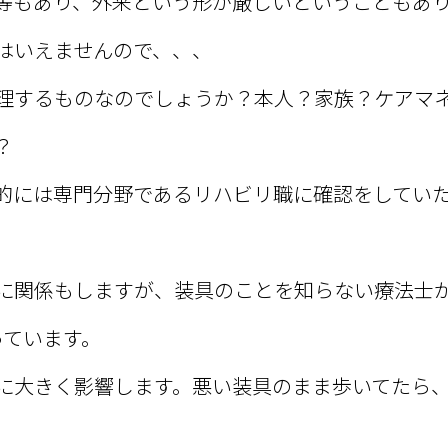
等もあり、外来という形が厳しいということもあ
はいえませんので、、、
理するものなのでしょうか？本人？家族？ケアマ
？
的には専門分野であるリハビリ職に確認をしてい
に関係もしますが、装具のことを知らない療法士
っています。
に大きく影響します。悪い装具のまま歩いてたら