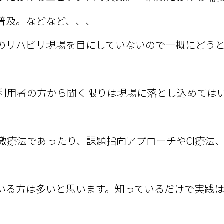
普及。などなど、、、
のリハビリ現場を目にしていないので一概にどう
利用者の方から聞く限りは現場に落とし込めては
激療法であったり、課題指向アプローチやCI療法
いる方は多いと思います。知っているだけで実践