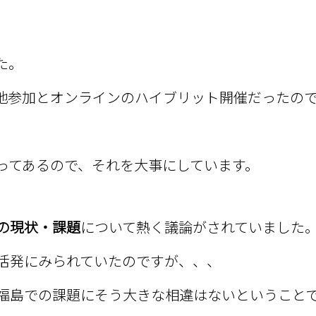
た。
地参加とオンラインのハイブリット開催だったの
ってあるので、それを大事にしています。
の現状・課題
について熱く議論がされていました
活発にみられていたのですが、、、
福島での課題にそう大きな相違はないということ