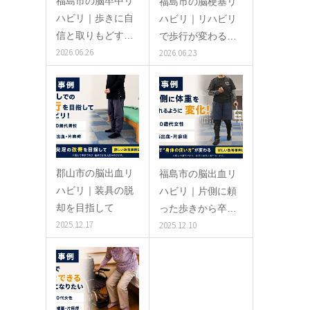
福島市の脳卒中リ
福島市の脳梗塞リ
ハビリ｜歩きに自
ハビリ｜リハビリ
信と取りもどす…
で歩行が変わる…
2026.06.26
2026.06.23
郡山市の脳出血リ
福島市の脳出血リ
ハビリ｜装具の脱
ハビリ｜片側に頼
却を目指して
った歩きから卒…
2025.12.17
2025.12.10