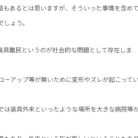
話もあるとは思いますが、そういった事情を含め
でしょう。
装具難民というのが社会的な問題として存在しま
ローアップ等が無いために変形やズレが起こって
では装具外来といったような場所を大きな病院等