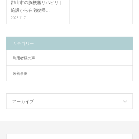
郡山市の脳梗塞リハビリ｜
施設から在宅復帰…
2025.11.7
カテゴリー
利用者様の声
改善事例
アーカイブ