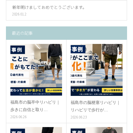
新年明けましておめでとうございます。
2026.01.2
最近の記事
福島市の脳卒中リハビリ｜
福島市の脳梗塞リハビリ｜
歩きに自信と取り…
リハビリで歩行が…
2026.06.26
2026.06.23