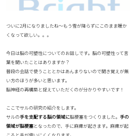
ついに2月になりましたね～もう雪が降らずにこのまま暖か
くなって欲しい。。。
今日は脳の可塑性についてのお話しです。脳の可塑性って言
葉を聞いたことはありますか？
普段の会話で使うこととかはあんまりないので聞き覚えが無
い方のほうが多いと思います。
脳神経の再構築と捉えていただくのが分かりやすいです！
ここでサルの研究の紹介をします。
サルの
手を支配する脳の領域に
脳梗塞をつくりました。
手の
領域が脳梗塞
となったので、手に麻痺が起きます。麻痺が起
こると手が使いにくくなります。