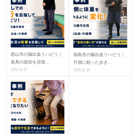
郡山市の脳出血リハビリ｜
福島市の脳出血リハビリ｜
装具の脱却を目指…
片側に頼った歩き…
2025.12.17
2025.12.10