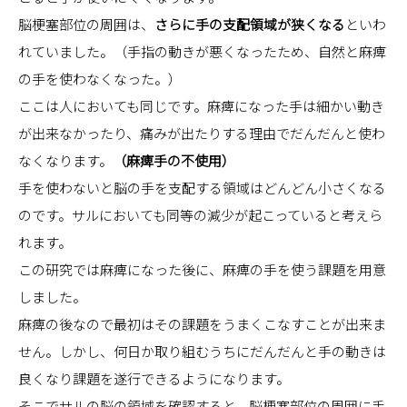
脳梗塞部位の周囲は、
さらに手の支配領域が狭くなる
といわ
れていました。（手指の動きが悪くなったため、自然と麻痺
の手を使わなくなった。）
ここは人においても同じです。麻痺になった手は細かい動き
が出来なかったり、痛みが出たりする理由でだんだんと使わ
なくなります。
（麻痺手の不使用）
手を使わないと脳の手を支配する領域はどんどん小さくなる
のです。サルにおいても同等の減少が起こっていると考えら
れます。
この研究では麻痺になった後に、麻痺の手を使う課題を用意
しました。
麻痺の後なので最初はその課題をうまくこなすことが出来ま
せん。しかし、何日か取り組むうちにだんだんと手の動きは
良くなり課題を遂行できるようになります。
そこでサルの脳の領域を確認すると、脳梗塞部位の周囲に手