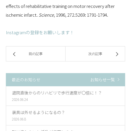
effects of rehabilitative training on motor recovery after
ischemic infarct.
Science
, 1996, 272.5269: 1791-1794.
Instagramの登録をお願いします！
前の記事
次の記事
最近のお知らせ
お知らせ一覧
退院直後からのリハビリで歩行速度が〇倍に！？
2026.06.24
装具は外せるようになるの？
2026.06.8