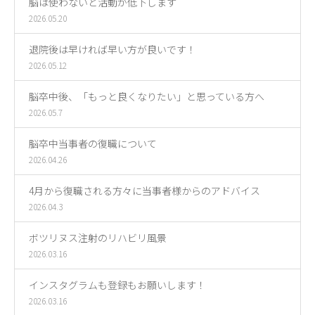
脳は使わないと活動が低下します
2026.05.20
退院後は早ければ早い方が良いです！
2026.05.12
脳卒中後、「もっと良くなりたい」と思っている方へ
2026.05.7
脳卒中当事者の復職について
2026.04.26
4月から復職される方々に当事者様からのアドバイス
2026.04.3
ボツリヌス注射のリハビリ風景
2026.03.16
インスタグラムも登録もお願いします！
2026.03.16