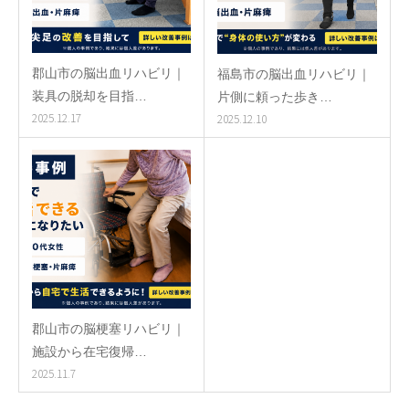
郡山市の脳出血リハビリ｜
福島市の脳出血リハビリ｜
装具の脱却を目指…
片側に頼った歩き…
2025.12.17
2025.12.10
郡山市の脳梗塞リハビリ｜
施設から在宅復帰…
2025.11.7