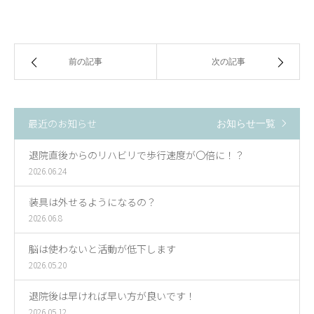
前の記事
次の記事
最近のお知らせ
お知らせ一覧
退院直後からのリハビリで歩行速度が〇倍に！？
2026.06.24
装具は外せるようになるの？
2026.06.8
脳は使わないと活動が低下します
2026.05.20
退院後は早ければ早い方が良いです！
2026.05.12