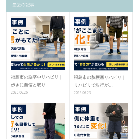
最近の記事
福島市の脳卒中リハビリ｜
福島市の脳梗塞リハビリ｜
歩きに自信と取り…
リハビリで歩行が…
2026.06.26
2026.06.23