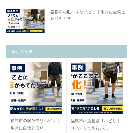
福島市の脳卒中リハビリ｜歩きに自信と
取りもどす
最近の記事
福島市の脳卒中リハビリ｜
福島市の脳梗塞リハビリ｜
歩きに自信と取り…
リハビリで歩行が…