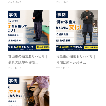
2026.06.26
2026.06.23
郡山市の脳出血リハビリ｜
福島市の脳出血リハビリ｜
装具の脱却を目指…
片側に頼った歩き…
2025.12.17
2025.12.10