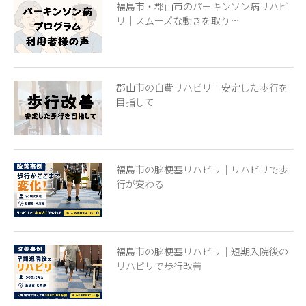
福島市・郡山市のパーキンソン病リハビ
リ｜スムーズな動きを取り…
郡山市の自費リハビリ｜安定した歩行を
目指して
福島市の脳梗塞リハビリ｜リハビリで歩
行が変わる
福島市の脳梗塞リハビリ｜短期入院後の
リハビリで歩行改善