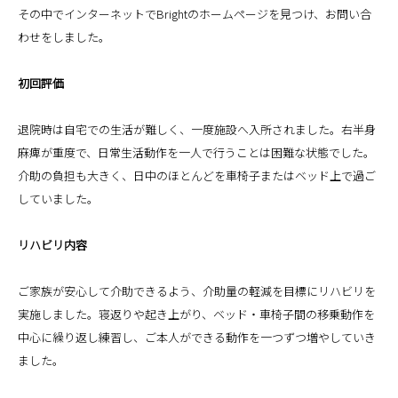
その中でインターネットでBrightのホームページを見つけ、お問い合
わせをしました。
初回評価
退院時は自宅での生活が難しく、一度施設へ入所されました。右半身
麻痺が重度で、日常生活動作を一人で行うことは困難な状態でした。
介助の負担も大きく、日中のほとんどを車椅子またはベッド上で過ご
していました。
リハビリ内容
ご家族が安心して介助できるよう、介助量の軽減を目標にリハビリを
実施しました。寝返りや起き上がり、ベッド・車椅子間の移乗動作を
中心に繰り返し練習し、ご本人ができる動作を一つずつ増やしていき
ました。