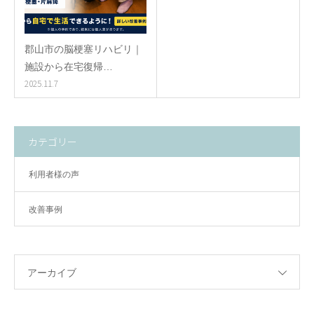
郡山市の脳梗塞リハビリ｜
施設から在宅復帰…
2025.11.7
カテゴリー
利用者様の声
改善事例
アーカイブ