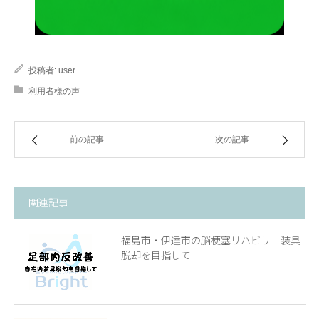
投稿者:
user
利用者様の声
前の記事
次の記事
関連記事
福島市・伊達市の脳梗塞リハビリ｜装具
脱却を目指して