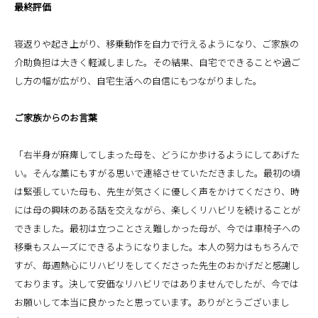
最終評価
寝返りや起き上がり、移乗動作を自力で行えるようになり、ご家族の
介助負担は大きく軽減しました。その結果、自宅でできることや過ご
し方の幅が広がり、自宅生活への自信にもつながりました。
ご家族からのお言葉
「右半身が麻痺してしまった母を、どうにか歩けるようにしてあげた
い。そんな藁にもすがる思いで連絡させていただきました。最初の頃
は緊張していた母も、先生が気さくに優しく声をかけてくださり、時
には母の興味のある話を交えながら、楽しくリハビリを続けることが
できました。最初は立つことさえ難しかった母が、今では車椅子への
移乗もスムーズにできるようになりました。本人の努力はもちろんで
すが、毎週熱心にリハビリをしてくださった先生のおかげだと感謝し
ております。決して安価なリハビリではありませんでしたが、今では
お願いして本当に良かったと思っています。ありがとうございまし