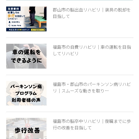
郡山市の脳出血リハビリ｜装具の脱却を
目指して
福島市の自費リハビリ｜車の運転を目指
してリハビリ
福島市・郡山市のパーキンソン病リハビ
リ｜スムーズな動きを取り…
福島市の脳卒中リハビリ｜復職までに歩
行の改善を目指して