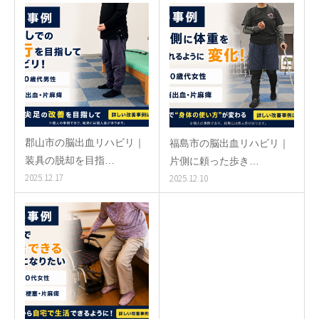
郡山市の脳出血リハビリ｜
福島市の脳出血リハビリ｜
装具の脱却を目指…
片側に頼った歩き…
2025.12.17
2025.12.10