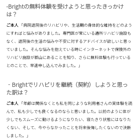
-Brightの無料体験を受けようと思ったきっかけ
は？
ご本人
「病院退院後のリハビリや、生活期の身体的な維持をどのよう
にすればと悩みがありました。専門医が常にいる通所リハビリ施設も
なく、退院後の生活の悩みや不安に対するアドバイスが欲しいと思っ
ていました。そんな悩みを抱えている時にインターネットで保険外の
リハビリ施設が郡山にあることを知り、さらに無料体験も行っている
とのことで、早速申し込んでみました。」
‐Brightでリハビリを継続（契約）しようと思っ
た訳は？
ご本人
「年齢は関係なくとも私を同じような利用者さんの実体験を読
んで、私も少しでも良くなるのならと思いました。以前のように体が
少しでもスムーズに動けるようになりたい、寝たきり状態にはなりた
くない、そして、今やらなかったことを将来後悔したくないので決断
しました。」