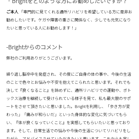
‐Brightをどのような方にお勧めしたいですか？
ご本人
「専門的に見てくれる通所リハビリを希望している方に是非お
勧めしたいです。ケガや障害の重さに関係なく、少しでも元気になり
たいと思っている人にお勧めします！」
-Brightからのコメント
弊社のご利用ありがとうございます。
繰り返し脳卒中を発症され、その度にご自身の体の事や、今後の生活
のことで色々とお悩みや不安を抱えてこられたと思います。それでも
決して『良くなること』を諦めずに、通所リハビリでの運動や、ボト
ックス治療を継続して受けられている様子を見て、私も最大限のサポ
ートをさせて頂きたいと思いました。Brightを利用し、「歩き方が変
わった」「痛みが和らいだ」といった身体的な変化に気づいてもら
い、『体が良くなっていくこと』を実感してもらいたいと思っており
ます。そして、日常生活での悩みや今後の生活についてリハビリをし
ながら、アドバイスさせていただきたいと思います。これからも宜し