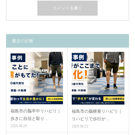
最近の記事
福島市の脳卒中リハビリ｜
福島市の脳梗塞リハビリ｜
歩きに自信と取り…
リハビリで歩行が…
2026.06.26
2026.06.23