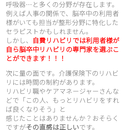
呼吸器…と多くの分野が存在します。
例えば人事の関係で、脳卒中の利用者
様がいても担当が整形分野に特化した
セラピストかもしれません。
しかし、
自費リハビリでは利用者様が
自ら脳卒中リハビリの専門家を選ぶこ
とができます！！！
次に量の面です。介護保険下のリハビ
リには時間の制約があります。
リハビリ職やケアマネージャーさんな
どで「この人、もっとリハビリをすれ
ば良くなりそう」と
感じたことはありませんか？おそらく
ですが
その直感は正しい
です。