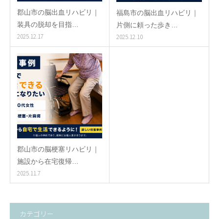
郡山市の脳出血リハビリ｜
福島市の脳出血リハビリ｜
装具の脱却を目指…
片側に頼った歩き…
2025.12.17
2025.12.10
郡山市の脳梗塞リハビリ｜
施設から在宅復帰…
2025.11.7
カテゴリー