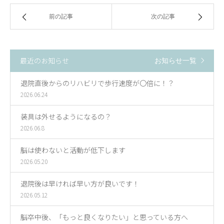
前の記事
次の記事
最近のお知らせ
お知らせ一覧
退院直後からのリハビリで歩行速度が〇倍に！？
2026.06.24
装具は外せるようになるの？
2026.06.8
脳は使わないと活動が低下します
2026.05.20
退院後は早ければ早い方が良いです！
2026.05.12
脳卒中後、「もっと良くなりたい」と思っている方へ