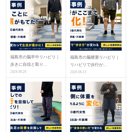
福島市の脳卒中リハビリ｜
福島市の脳梗塞リハビリ｜
歩きに自信と取り…
リハビリで歩行が…
2026.06.26
2026.06.23