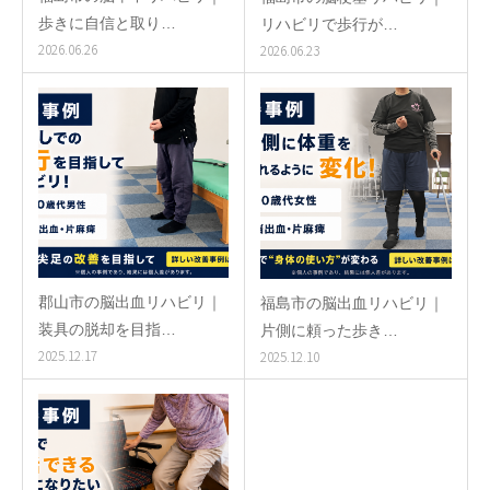
歩きに自信と取り…
リハビリで歩行が…
2026.06.26
2026.06.23
郡山市の脳出血リハビリ｜
福島市の脳出血リハビリ｜
装具の脱却を目指…
片側に頼った歩き…
2025.12.17
2025.12.10