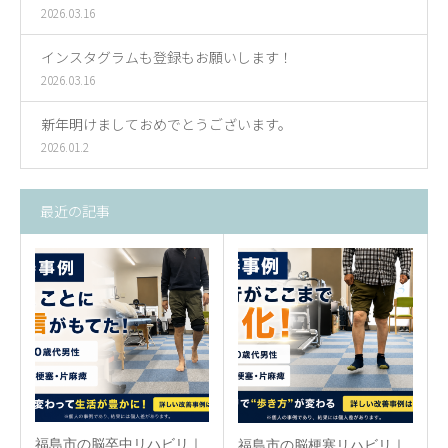
2026.03.16
インスタグラムも登録もお願いします！
2026.03.16
新年明けましておめでとうございます。
2026.01.2
最近の記事
福島市の脳卒中リハビリ｜
福島市の脳梗塞リハビリ｜