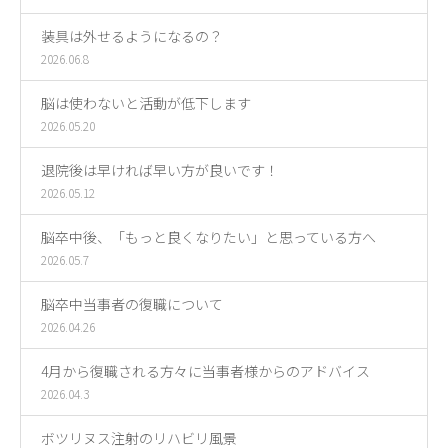
装具は外せるようになるの？
2026.06.8
脳は使わないと活動が低下します
2026.05.20
退院後は早ければ早い方が良いです！
2026.05.12
脳卒中後、「もっと良くなりたい」と思っている方へ
2026.05.7
脳卒中当事者の復職について
2026.04.26
4月から復職される方々に当事者様からのアドバイス
2026.04.3
ボツリヌス注射のリハビリ風景