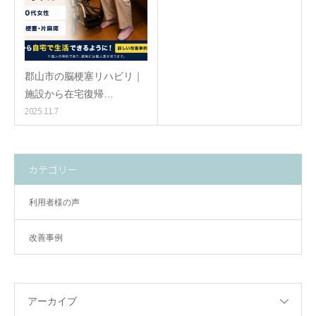
郡山市の脳梗塞リハビリ｜
施設から在宅復帰…
2025.11.7
カテゴリー
利用者様の声
改善事例
アーカイブ