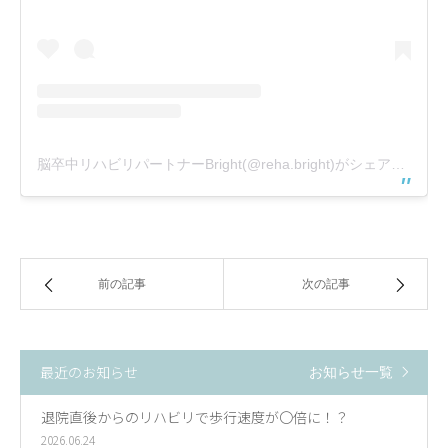
脳卒中リハビリパートナーBright(@reha.bright)がシェアした投稿
前の記事
次の記事
最近のお知らせ
お知らせ一覧
退院直後からのリハビリで歩行速度が〇倍に！？
2026.06.24