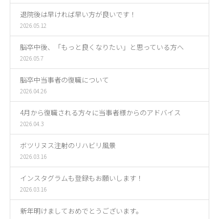
退院後は早ければ早い方が良いです！
2026.05.12
脳卒中後、「もっと良くなりたい」と思っている方へ
2026.05.7
脳卒中当事者の復職について
2026.04.26
4月から復職される方々に当事者様からのアドバイス
2026.04.3
ボツリヌス注射のリハビリ風景
2026.03.16
インスタグラムも登録もお願いします！
2026.03.16
新年明けましておめでとうございます。