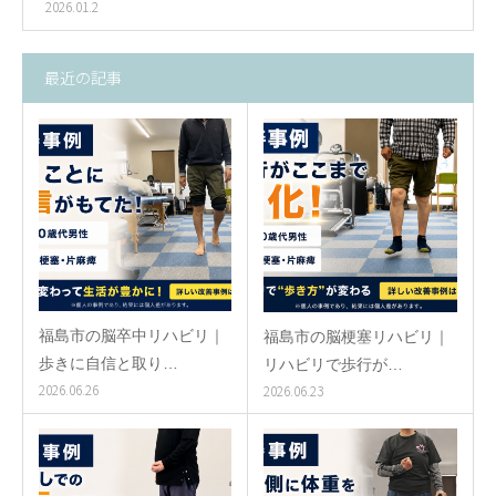
2026.01.2
最近の記事
福島市の脳卒中リハビリ｜
福島市の脳梗塞リハビリ｜
歩きに自信と取り…
リハビリで歩行が…
2026.06.26
2026.06.23