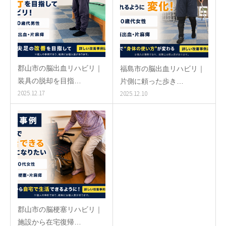
郡山市の脳出血リハビリ｜
福島市の脳出血リハビリ｜
装具の脱却を目指…
片側に頼った歩き…
2025.12.17
2025.12.10
郡山市の脳梗塞リハビリ｜
施設から在宅復帰…