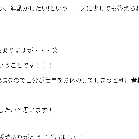
が、運動がしたい!というニーズに少しでも答えら
でもありますが・・・笑
いうことです！！！
職場なので自分が仕事をお休みしてしまうと利用者
。
したいと思います！
愛読ありがとうございました！