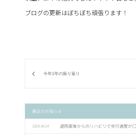
ブログの更新はぼちぼち頑張ります！
今年1年の振り返り
最近のお知らせ
退院直後からのリハビリで歩行速度が
2026.06.24