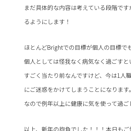
まだ具体的な内容は考えている段階です
るようにします！
ほとんどBrightでの目標が個人の目標
個人としては怪我なく病気なく過ごすと
すごく当たり前なんですけど、今は1人
にご迷惑をかけてしまうことになります
なので例年以上に健康に気を使って過ご
以上、新年の抱負でした！！！本日もご