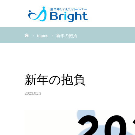
ホーム
topics
新年の抱負
新年の抱負
2023.01.3