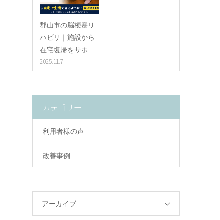
郡山市の脳梗塞リ
ハビリ｜施設から
在宅復帰をサポ…
2025.11.7
カテゴリー
利用者様の声
改善事例
も
アーカイブ