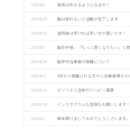
装具は外せるようになるの？
2026.06.8
脳は使わないと活動が低下します
2026.05.20
退院後は早ければ早い方が良いです！
2026.05.12
脳卒中後、「もっと良くなりたい」と
2026.05.7
脳卒中当事者の復職について
2026.04.26
4月から復職される方々に当事者様から
2026.04.3
ボツリヌス注射のリハビリ風景
2026.03.16
インスタグラムも登録もお願いします
2026.03.16
新年明けましておめでとうございます。
2026.01.2