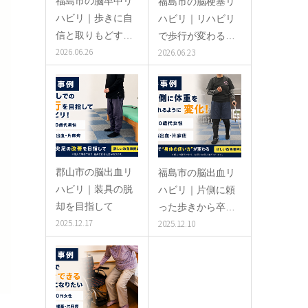
福島市の脳卒中リ
福島市の脳梗塞リ
ハビリ｜歩きに自
ハビリ｜リハビリ
信と取りもどす…
で歩行が変わる…
2026.06.26
2026.06.23
郡山市の脳出血リ
福島市の脳出血リ
ハビリ｜装具の脱
ハビリ｜片側に頼
却を目指して
った歩きから卒…
2025.12.17
2025.12.10