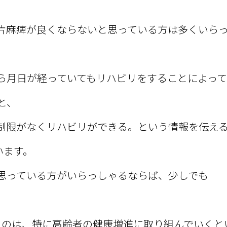
片麻痺が良くならないと思っている方は多くいら
ら月日が経っていてもリハビリをすることによって
と、
制限がなくリハビリができる。という情報を伝え
います。
思っている方がいらっしゃるならば、少しでも
うのは、特に高齢者の健康増進に取り組んでいくと